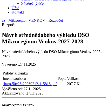
Závěrečný účet
Úřad
Kontakt
cz
-
Mikroregion VENKOV
-
Rozpočet
Rozpočet
Návrh střednědobého výhledu DSO
Mikroregionu Venkov 2027-2028
Návrh střednědobého výhledu DSO Mikroregionu Venkov 2027-
2028
Vyvěšeno :27.11.2025
Přílohy k článku
Jméno souboru
Popis
Velikost
sharp-50c26-20260212-115816.pdf
207.7 Kb
Vyvěšeno od:
27.11.2025
Aktualizováno:
27.11.2025
Mikroregion Venkov